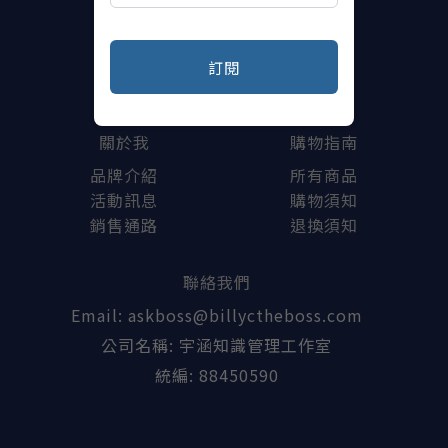
訂閱
關於我
購物指南
品牌介紹
所有商品
活動訊息
購物須知
銷售通路
退換須知
聯絡我們
Email: askboss@billyctheboss.com
公司名稱: 宇涵知識管理工作室
統編: 88450590